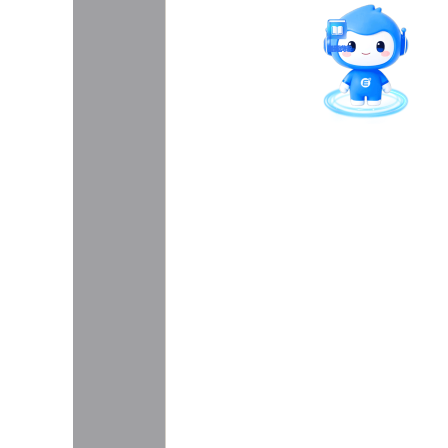
智能问答
留言板
直通专业