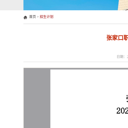
首页
>
招生计划
张家口职
日期：2