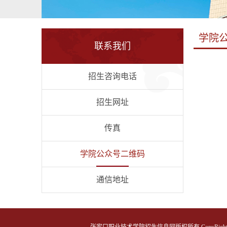
学院
联系我们
招生咨询电话
招生网址
传真
学院公众号二维码
通信地址